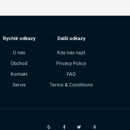
Rychlé odkazy
Další odkazy
O nás
Kde nás najít
Obchod
Privacy Policy
Kontakt
FAQ
Servis
Terms & Conditions