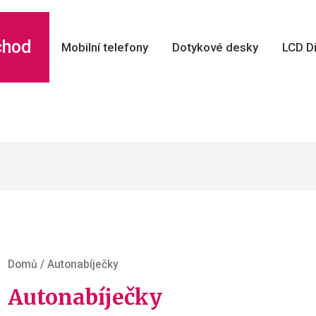
chod
Mobilní telefony
Dotykové desky
LCD Di
Domů
/ Autonabíječky
Autonabíječky