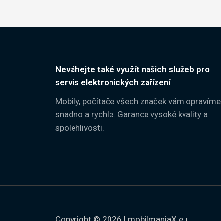
Neváhejte také využít našich služeb pro
servis elektronických zařízení
Mobily, počítače všech značek vám opravíme
snadno a rychle. Garance vysoké kvality a
spolehlivosti.
Copyright © 2026 | mobilmaniaX.eu