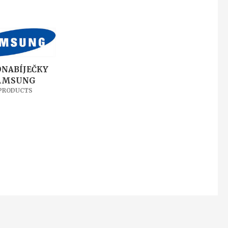
NABÍJEČKY
AMSUNG
 PRODUCTS