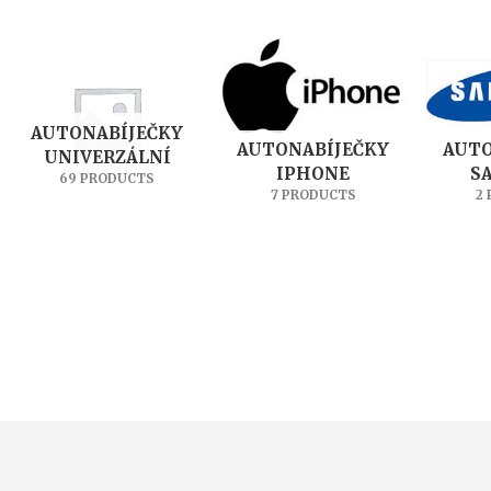
AUTONABÍJEČKY
AUTONABÍJEČKY
AUTO
UNIVERZÁLNÍ
IPHONE
S
69 PRODUCTS
7 PRODUCTS
2