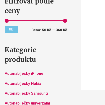
Filtrovat podle
ceny
Filtr
Cena:
50 Kč
—
360 Kč
Kategorie
produktu
Autonabíječky iPhone
Autonabíječky Nokia
Autonabíječky Samsung
Autonabíječky univerzální