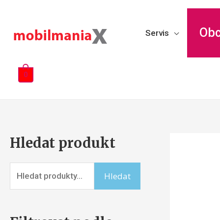
Ob
Servis
0
Hledat produkt
Hledat