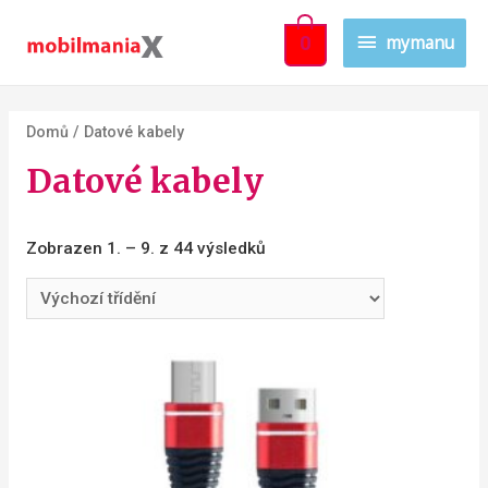
mymanu
0
Domů
/ Datové kabely
Datové kabely
Zobrazen 1. – 9. z 44 výsledků