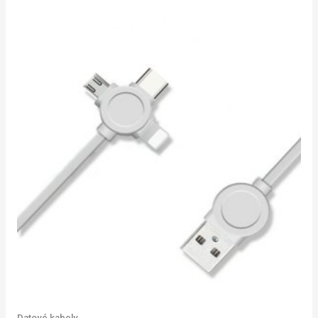
Datové kabely