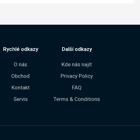
Rychlé odkazy
Další odkazy
O nás
Kde nás najít
Obchod
Privacy Policy
Kontakt
FAQ
Servis
Terms & Conditions