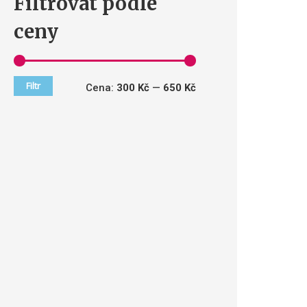
Filtrovat podle
ceny
Filtr
Cena:
300 Kč
—
650 Kč