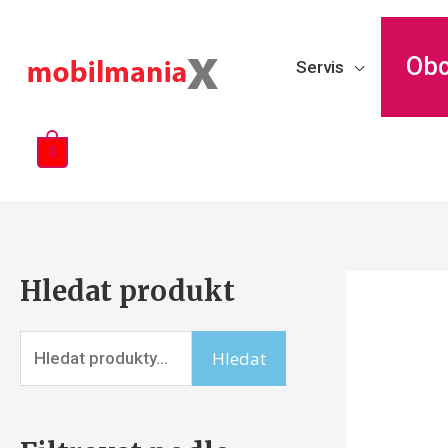
Ob
Servis
0
Hledat produkt
Hledat