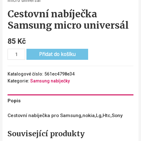
micro universál
Cestovní nabíječka
Samsung micro universál
85
Kč
Přidat do košíku
Katalogové číslo:
561ec4798e34
Kategorie:
Samsung nabíječky
Popis
Cestovní nabíječka pro Samsung,nokia,Lg,Htc,Sony
Související produkty