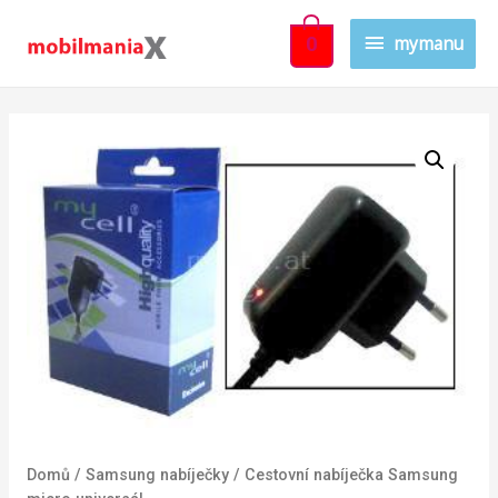
mymanu
0
Domů
/
Samsung nabíječky
/ Cestovní nabíječka Samsung