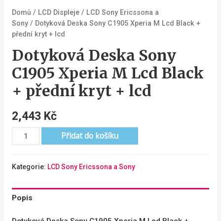
Domů
/
LCD Displeje
/
LCD Sony Ericssona a
Sony
/ Dotyková Deska Sony C1905 Xperia M Lcd Black +
přední kryt + lcd
Dotyková Deska Sony
C1905 Xperia M Lcd Black
+ přední kryt + lcd
2,443
Kč
Přidat do košíku
Kategorie:
LCD Sony Ericssona a Sony
Popis