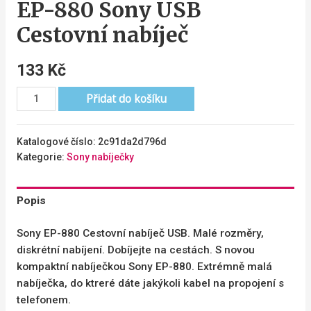
EP-880 Sony USB
Cestovní nabíječ
133
Kč
Přidat do košíku
Katalogové číslo:
2c91da2d796d
Kategorie:
Sony nabíječky
Popis
Sony EP-880 Cestovní nabíječ USB. Malé rozměry,
diskrétní nabíjení. Dobíjejte na cestách. S novou
kompaktní nabíječkou Sony EP-880. Extrémně malá
nabíječka, do ktreré dáte jakýkoli kabel na propojení s
telefonem.