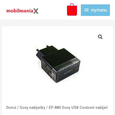
mymanu
0
Domů
/
Sony nabíječky
/ EP-880 Sony USB Cestovní nabíječ