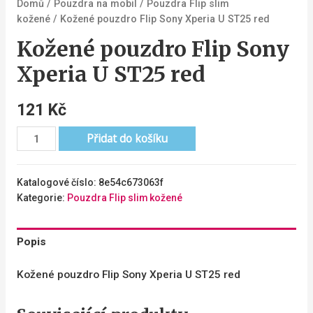
Domů
/
Pouzdra na mobil
/
Pouzdra Flip slim
kožené
/ Kožené pouzdro Flip Sony Xperia U ST25 red
Kožené pouzdro Flip Sony
Xperia U ST25 red
121
Kč
Přidat do košíku
Katalogové číslo:
8e54c673063f
Kategorie:
Pouzdra Flip slim kožené
Popis
Kožené pouzdro Flip Sony Xperia U ST25 red