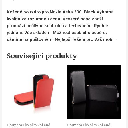
Kožené pouzdro pro Nokia Asha 300. Black.Výborná
kvalita za rozumnou cenu. Veškeré naše zboží
prochází pečlívou kontrolou a testováním. Rychlé
jednání. Vše skladem. Možnost osobního odběru,
ušetříte na poštovném. Nejlepší řešení pro Váš mobil.
Související produkty
Pouzdra Flip slim kožené
Pouzdra Flip slim kožené