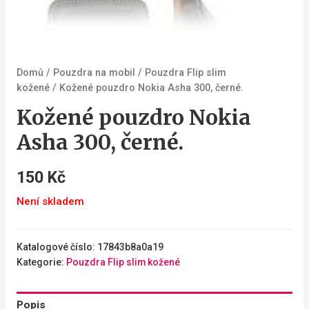
Domů
/
Pouzdra na mobil
/
Pouzdra Flip slim
kožené
/ Kožené pouzdro Nokia Asha 300, černé.
Kožené pouzdro Nokia
Asha 300, černé.
150
Kč
Není skladem
Katalogové číslo:
17843b8a0a19
Kategorie:
Pouzdra Flip slim kožené
Popis