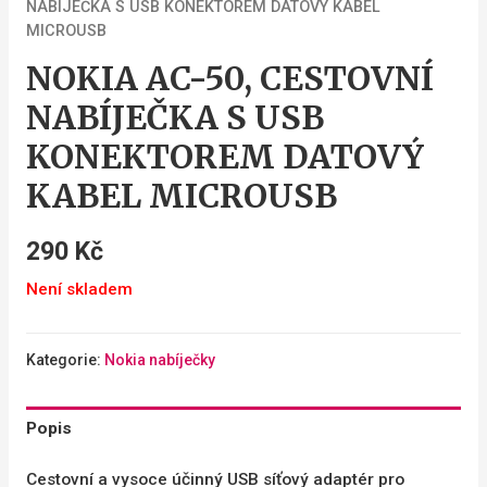
NABÍJEČKA S USB KONEKTOREM DATOVÝ KABEL
MICROUSB
NOKIA AC-50, CESTOVNÍ
NABÍJEČKA S USB
KONEKTOREM DATOVÝ
KABEL MICROUSB
290
Kč
Není skladem
Kategorie:
Nokia nabíječky
Popis
Cestovní a vysoce účinný USB síťový adaptér pro