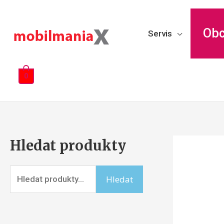
Ob
Servis
0
Hledat produkty
Hledat