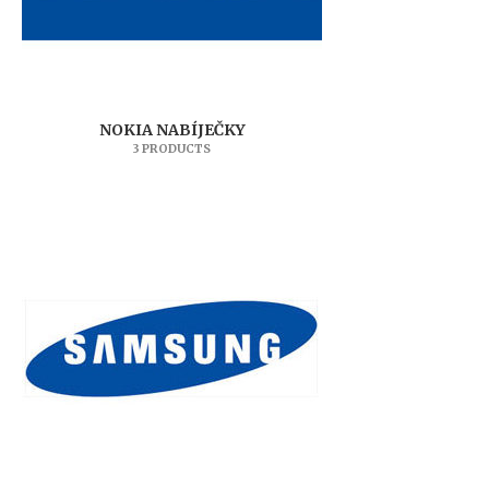
NOKIA NABÍJEČKY
3 PRODUCTS