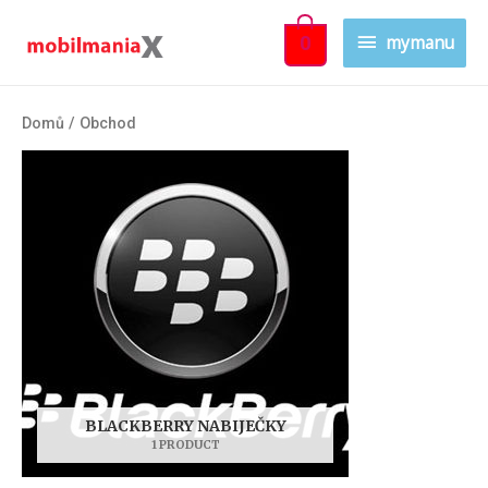
mymanu
0
Domů
/ Obchod
BLACKBERRY NABIJEČKY
1 PRODUCT