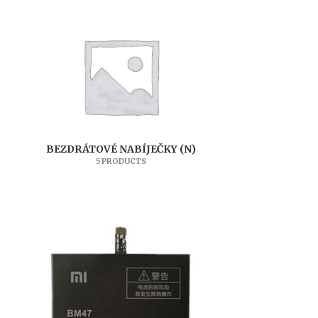
BEZDRÁTOVÉ NABÍJEČKY (N)
5 PRODUCTS