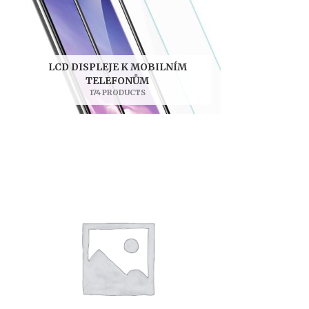
LCD DISPLEJE K MOBILNÍM
TELEFONŮM
174 PRODUCTS