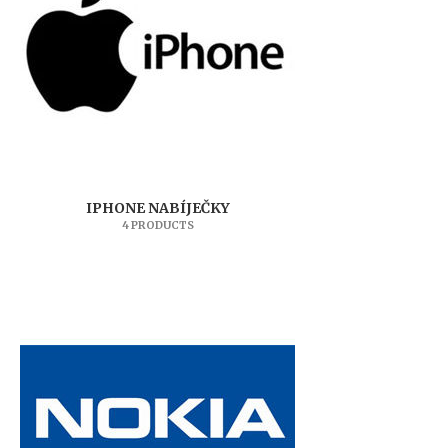
IPHONE NABÍJEČKY
4 PRODUCTS