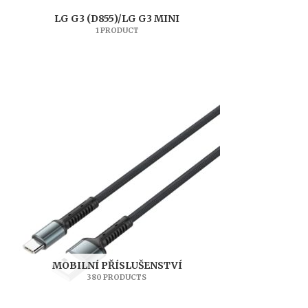
LG G3 (D855)/LG G3 MINI
1 PRODUCT
MOBILNÍ PŘÍSLUŠENSTVÍ
380 PRODUCTS