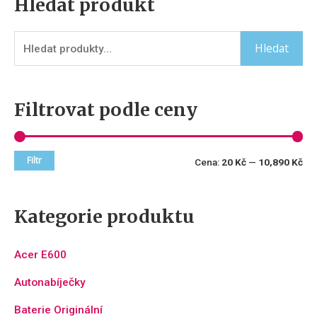
Hledat produkt
Hledat
Filtrovat podle ceny
Filtr
Cena:
20 Kč
—
10,890 Kč
Kategorie produktu
Acer E600
Autonabíječky
Baterie Originální