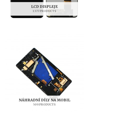
LCD DISPLEJE
1 377 PRODUCTS
NÁHRADNÍ DÍLY NA MOBIL
509 PRODUCTS