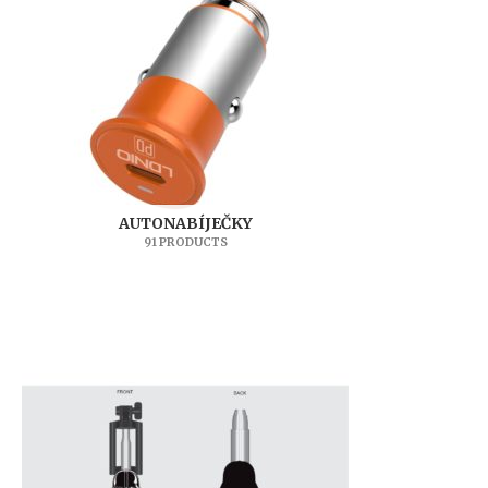
AUTONABÍJEČKY
91 PRODUCTS