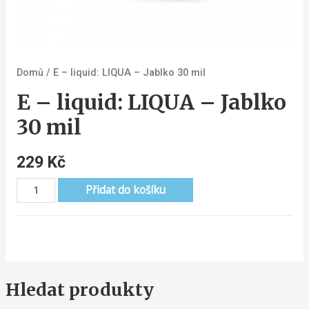
Domů
/ E – liquid: LIQUA – Jablko 30 mil
E – liquid: LIQUA – Jablko
30 mil
229
Kč
Přidat do košíku
Hledat produkty