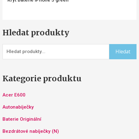
Kryt batérie iPhone 5 green
Hledat produkty
Hledat
Kategorie produktu
Acer E600
Autonabíječky
Baterie Originální
Bezdrátové nabíječky (N)