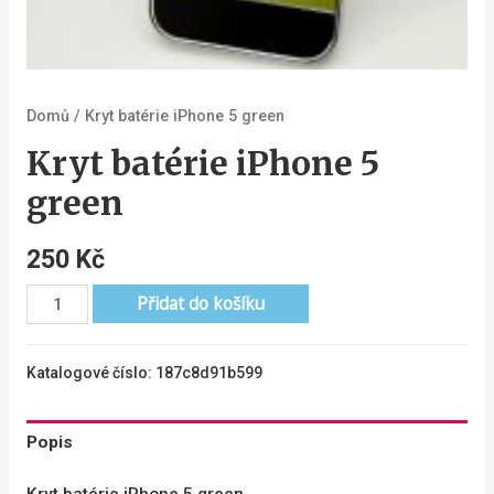
Domů
/ Kryt batérie iPhone 5 green
Kryt batérie iPhone 5
green
250
Kč
Přidat do košíku
Katalogové číslo:
187c8d91b599
Popis