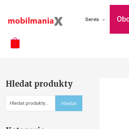
Ob
Servis
0
Hledat produkty
Hledat