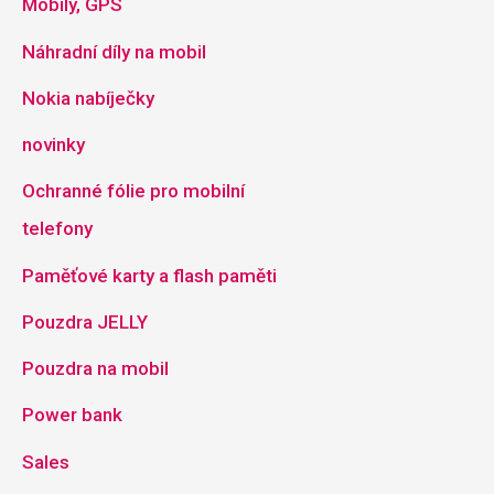
Mobily, GPS
Náhradní díly na mobil
Nokia nabíječky
novinky
Ochranné fólie pro mobilní
telefony
Paměťové karty a flash paměti
Pouzdra JELLY
Pouzdra na mobil
Power bank
Sales