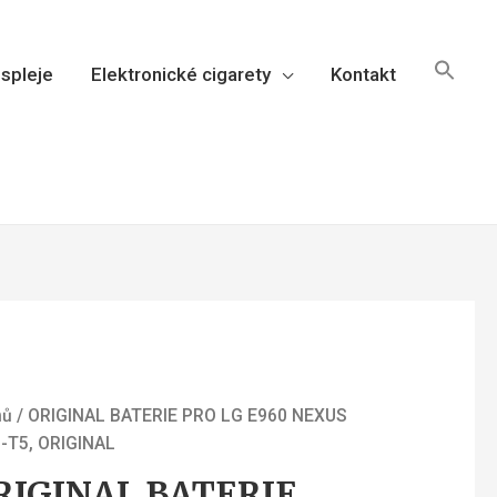
spleje
Elektronické cigarety
Kontakt
mů
/ ORIGINAL BATERIE PRO LG E960 NEXUS
L-T5, ORIGINAL
RIGINAL BATERIE