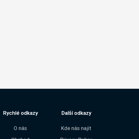
Rychlé odkazy
Další odkazy
O nás
Kde nás najít