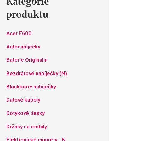
Kategorie
produktu
Acer E600
Autonabíječky
Baterie Originální
Bezdrátové nabíječky (N)
Blackberry nabiječky
Datové kabely
Dotykové desky
Držáky na mobily
Elektronické cigarety - N