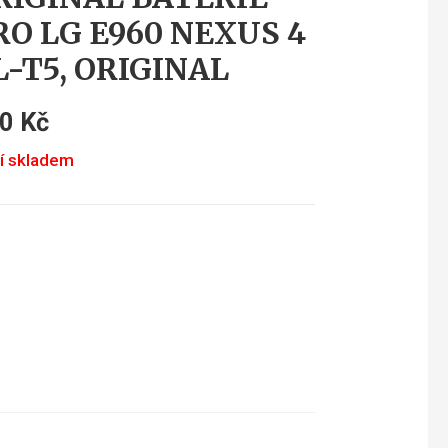
RO LG E960 NEXUS 4
L-T5, ORIGINAL
20
Kč
í skladem